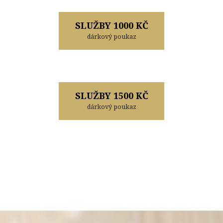
SLUŽBY 1000 KČ
dárkový poukaz
SLUŽBY 1500 KČ
dárkový poukaz