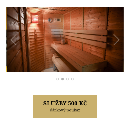
SLUŽBY 500 KČ
dárkový poukaz