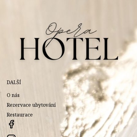
DALŠÍ
O nás
Rezervace ubytování
Restaurace