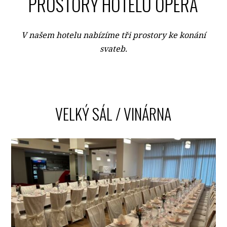
PROSTORY HOTELU OPERA
V našem hotelu nabízíme tři prostory ke konání
svateb.
VELKÝ SÁL / VINÁRNA