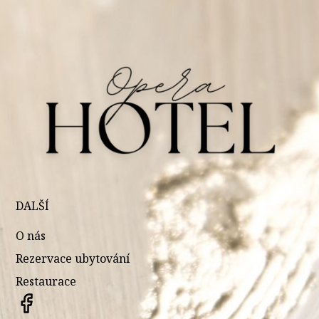
DALŠÍ
O nás
Rezervace ubytování
Restaurace