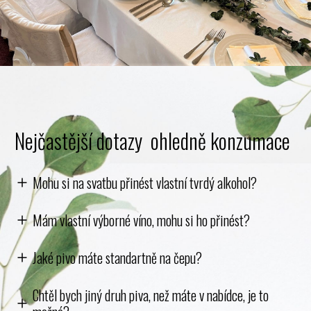
Nejčastější dotazy ohledně konzumace
Mohu si na svatbu přinést vlastní tvrdý alkohol?
Mám vlastní výborné víno, mohu si ho přinést?
Jaké pivo máte standartně na čepu?
Chtěl bych jiný druh piva, než máte v nabídce, je to