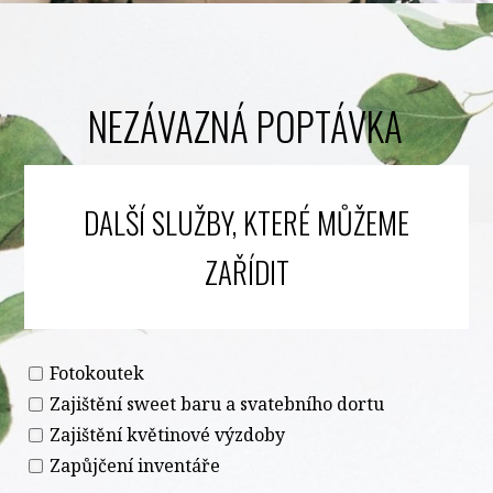
NEZÁVAZNÁ POPTÁVKA
DALŠÍ SLUŽBY, KTERÉ MŮŽEME
ZAŘÍDIT
Fotokoutek
Zajištění sweet baru a svatebního dortu
Zajištění květinové výzdoby
Zapůjčení inventáře