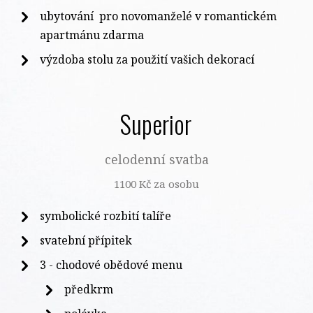
ubytování pro novomanželé v romantickém
apartmánu zdarma
výzdoba stolu za použití vašich dekorací
Superior
celodenní svatba
1100 Kč za osobu
symbolické rozbití talíře
svatební přípitek
3 - chodové obědové menu
předkrm