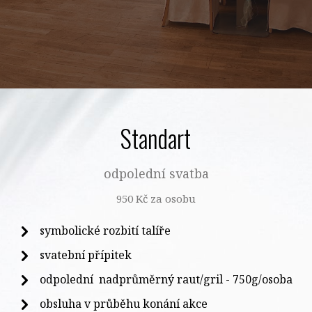
Standart
odpolední svatba
950 Kč za osobu
symbolické rozbití talíře
svatební přípitek
odpolední nadprůměrný raut/gril - 750g/osoba
obsluha v průběhu konání akce