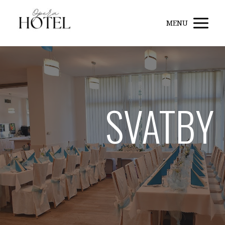
MENU
SVATBY